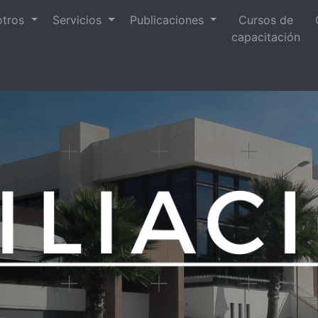
otros
Servicios
Publicaciones
Cursos de
capacitación