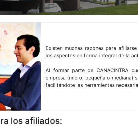
Existen muchas razones para afilia
los aspectos en forma integral de la ac
Al formar parte de CANACINTRA cue
empresa (micro, pequeña o mediana) se
facilitándote las herramientas necesari
a los afiliados: