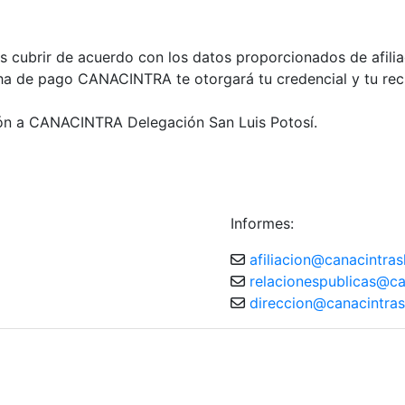
 cubrir de acuerdo con los datos proporcionados de afilia
cha de pago CANACINTRA te otorgará tu credencial y tu rec
ación a CANACINTRA Delegación San Luis Potosí.
Informes:
afiliacion@canacintras
relacionespublicas@ca
direccion@canacintras