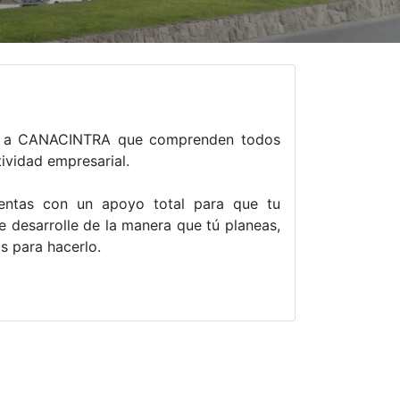
rse a CANACINTRA que comprenden todos
tividad empresarial.
ntas con un apoyo total para que tu
 desarrolle de la manera que tú planeas,
as para hacerlo.