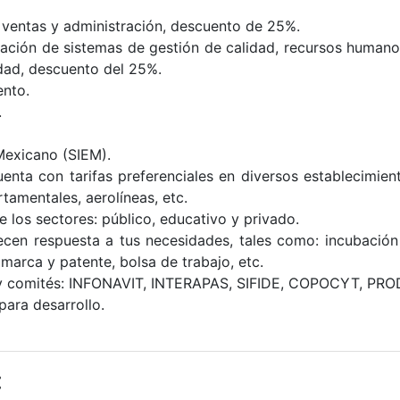
 ventas y administración, descuento de 25%.
ación de sistemas de gestión de calidad, recursos humanos
idad, descuento del 25%.
ento.
.
Mexicano (SIEM).
nta con tarifas preferenciales en diversos establecimient
rtamentales, aerolíneas, etc.
e los sectores: público, educativo y privado.
recen respuesta a tus necesidades, tales como: incubación
 marca y patente, bolsa de trabajo, etc.
 y comités: INFONAVIT, INTERAPAS, SIFIDE, COPOCYT, PRO
ara desarrollo.
: