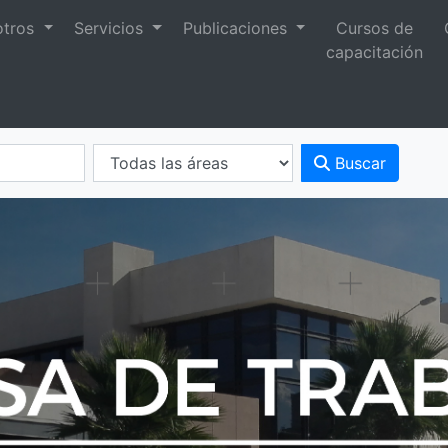
otros
Servicios
Publicaciones
Cursos de
capacitación
Buscar