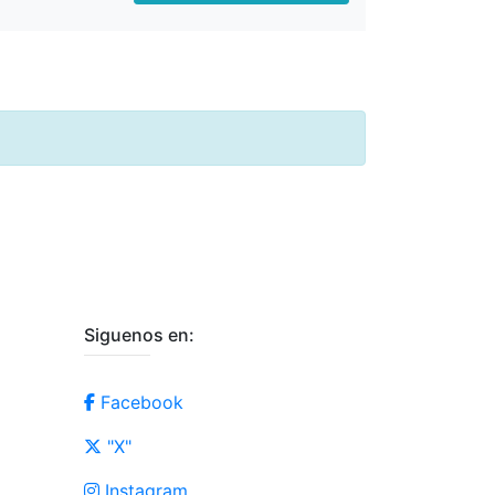
Siguenos en:
Facebook
"X"
Instagram