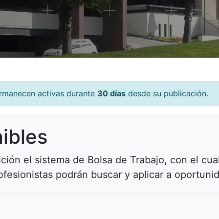
rmanecen activas durante
30 días
desde su publicación.
ibles
n el sistema de Bolsa de Trabajo, con el cual
ofesionistas podrán buscar y aplicar a oportuni