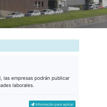
, las empresas podrán publicar
dades laborales.
Información para aplicar