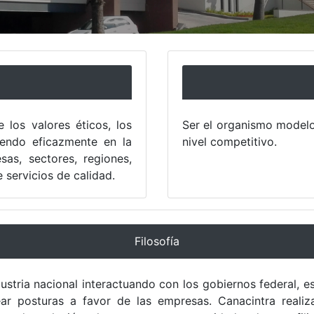
 los valores éticos, los
Ser el organismo modelo 
uyendo eficazmente en la
nivel competitivo.
sas, sectores, regiones,
 servicios de calidad.
Filosofía
ndustria nacional interactuando con los gobiernos federal, 
antear posturas a favor de las empresas. Canacintra real