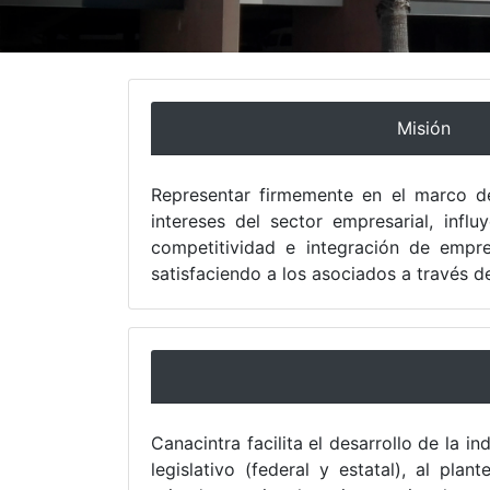
Misión
Representar firmemente en el marco de
intereses del sector empresarial, infl
competitividad e integración de empre
satisfaciendo a los asociados a través de
Canacintra facilita el desarrollo de la i
legislativo (federal y estatal), al pl