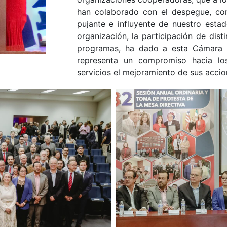
han colaborado con el despegue, con
pujante e influyente de nuestro esta
organización, la participación de dis
programas, ha dado a esta Cámara u
representa un compromiso hacia los
servicios el mejoramiento de sus accio