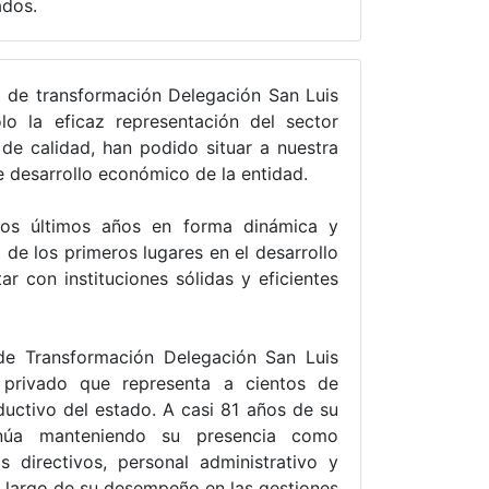
ados.
a de transformación Delegación San Luis
o la eficaz representación del sector
s de calidad, han podido situar a nuestra
e desarrollo económico de la entidad.
 los últimos años en forma dinámica y
de los primeros lugares en el desarrollo
ar con instituciones sólidas y eficientes
de Transformación Delegación San Luis
 privado que representa a cientos de
uctivo del estado. A casi 81 años de su
tinúa manteniendo su presencia como
s directivos, personal administrativo y
 largo de su desempeño en las gestiones