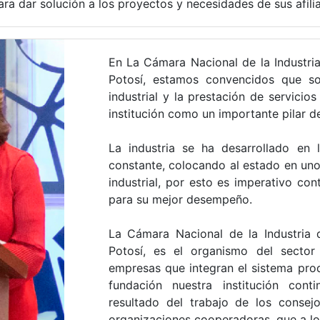
ara dar solución a los proyectos y necesidades de sus afili
En La Cámara Nacional de la Industri
Potosí, estamos convencidos que sol
industrial y la prestación de servicio
institución como un importante pilar d
La industria se ha desarrollado en
constante, colocando al estado en uno 
industrial, por esto es imperativo cont
para su mejor desempeño.
La Cámara Nacional de la Industria 
Potosí, es el organismo del sector
empresas que integran el sistema prod
fundación nuestra institución con
resultado del trabajo de los consejo
organizaciones cooperadoras, que a lo