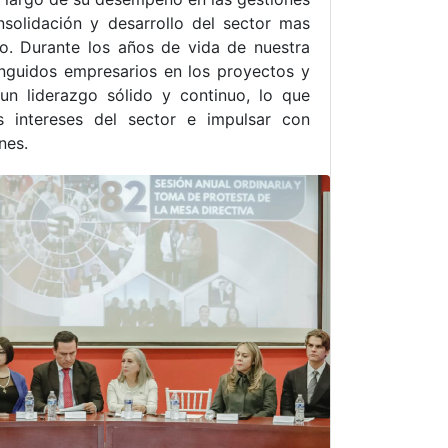
solidación y desarrollo del sector mas
do. Durante los años de vida de nuestra
tinguidos empresarios en los proyectos y
n liderazgo sólido y continuo, lo que
 intereses del sector e impulsar con
nes.