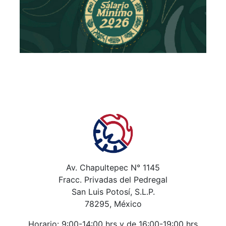
Av. Chapultepec N° 1145
Fracc. Privadas del Pedregal
San Luis Potosí, S.L.P.
78295, México
Horario: 9:00-14:00 hrs y de 16:00-19:00 hrs