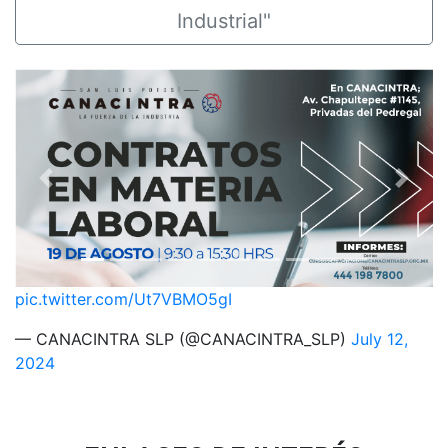
Industrial"
Previous
Next
pic.twitter.com/Ut7VBMO5gI
— CANACINTRA SLP (@CANACINTRA_SLP)
July 12,
2024